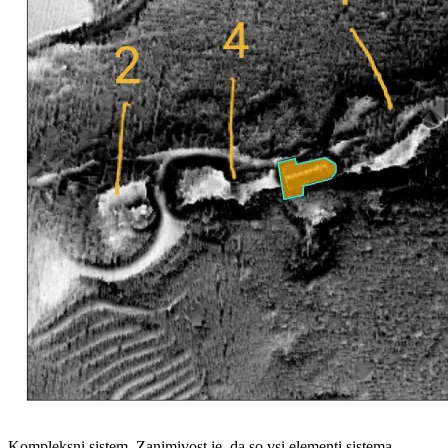
Kompleksni sistem. Zanimivost je, da so vsi elementi sistema