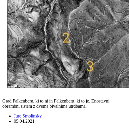
Grad Falkenberg, ki to ni in Falkenberg, ki to je. Enostavni
obrambni sistem z dvema bivalnima utrdbama.
Jure Smolinsky
05.04.2021