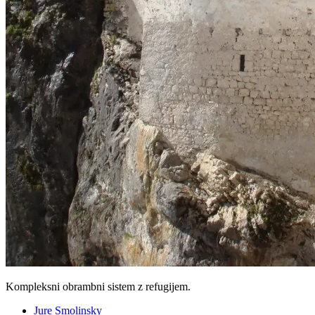
Kompleksni obrambni sistem z refugijem.
Jure Smolinsky