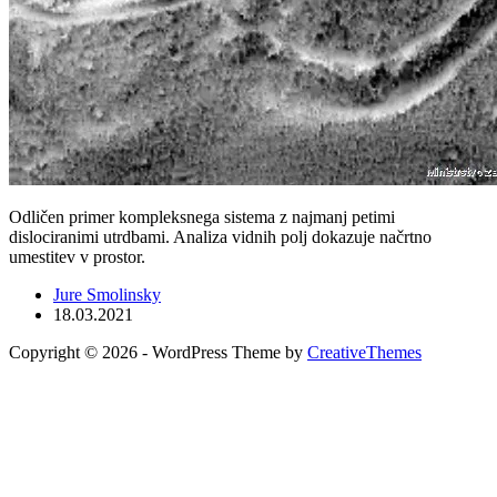
Odličen primer kompleksnega sistema z najmanj petimi
dislociranimi utrdbami. Analiza vidnih polj dokazuje načrtno
umestitev v prostor.
Jure Smolinsky
18.03.2021
Copyright © 2026 - WordPress Theme by
CreativeThemes