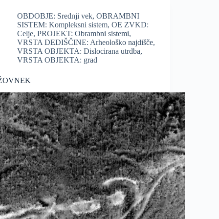
OBDOBJE: Srednji vek
,
OBRAMBNI
SISTEM: Kompleksni sistem
,
OE ZVKD:
Celje
,
PROJEKT: Obrambni sistemi
,
VRSTA DEDIŠČINE: Arheološko najdišče
,
VRSTA OBJEKTA: Dislocirana utrdba
,
VRSTA OBJEKTA: grad
ŽOVNEK