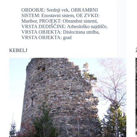
OBDOBJE: Srednji vek
,
OBRAMBNI
SISTEM: Enostavni sistem
,
OE ZVKD:
Maribor
,
PROJEKT: Obrambni sistemi
,
VRSTA DEDIŠČINE: Arheološko najdišče
,
VRSTA OBJEKTA: Dislocirana utrdba
,
VRSTA OBJEKTA: grad
KEBELJ