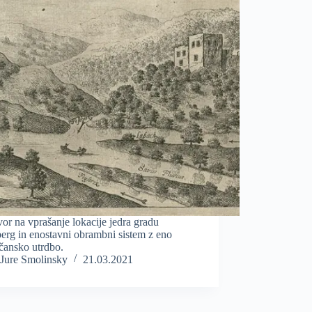
r na vprašanje lokacije jedra gradu
erg in enostavni obrambni sistem z eno
čansko utrdbo.
Jure Smolinsky
21.03.2021