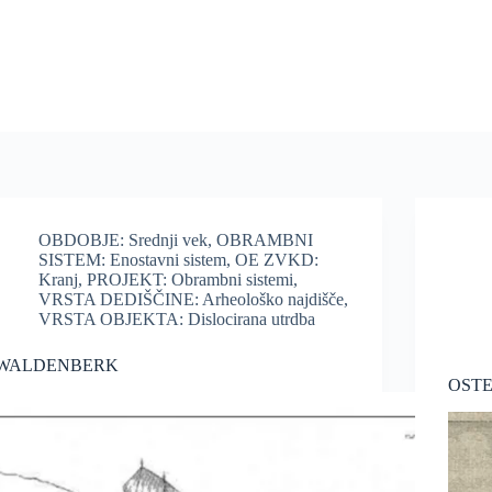
OBDOBJE: Srednji vek
,
OBRAMBNI
SISTEM: Enostavni sistem
,
OE ZVKD:
Kranj
,
PROJEKT: Obrambni sistemi
,
VRSTA DEDIŠČINE: Arheološko najdišče
,
VRSTA OBJEKTA: Dislocirana utrdba
WALDENBERK
OST