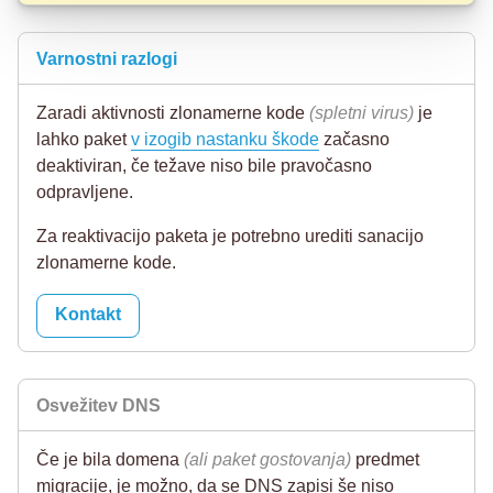
Varnostni razlogi
Zaradi aktivnosti zlonamerne kode
(spletni virus)
je
lahko paket
v izogib nastanku škode
začasno
deaktiviran, če težave niso bile pravočasno
odpravljene.
Za reaktivacijo paketa je potrebno urediti sanacijo
zlonamerne kode.
Kontakt
Osvežitev DNS
Če je bila domena
(ali paket gostovanja)
predmet
migracije, je možno, da se DNS zapisi še niso