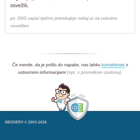
osvežili.
ps. DNS zapisi tipično potrebujejo nekaj ur za celostno
osvežitev.
Če menite, da je prišlo do napake, nas lahko
kontaktirate
z
ustreznimi informacijami
(npr. s posnetkom zaslona)
.
NEOSERV © 2003-
2026